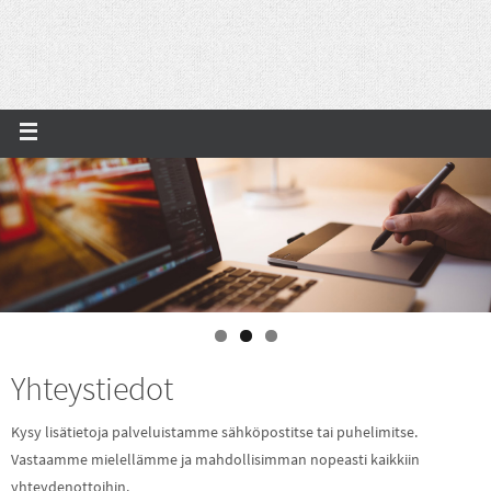
Yhteystiedot
Kysy lisätietoja palveluistamme sähköpostitse tai puhelimitse.
Vastaamme mielellämme ja mahdollisimman nopeasti kaikkiin
yhteydenottoihin.