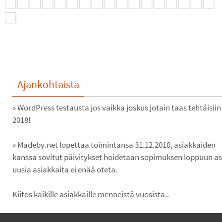
Ajankohtaista
» WordPress testausta jos vaikka joskus jotain taas tehtäisiin
2018!
» Madeby.net lopettaa toimintansa 31.12.2010, asiakkaiden
kanssa sovitut päivitykset hoidetaan sopimuksen loppuun ast
uusia asiakkaita ei enää oteta.
Kiitos kaikille asiakkaille menneistä vuosista..