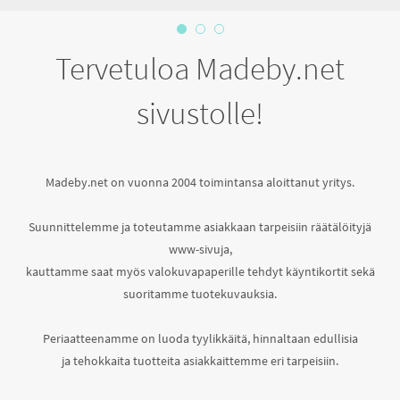
Tervetuloa Madeby.net
sivustolle!
Madeby.net on vuonna 2004 toimintansa aloittanut yritys.
Suunnittelemme ja toteutamme asiakkaan tarpeisiin räätälöityjä
www-sivuja,
kauttamme saat myös valokuvapaperille tehdyt käyntikortit sekä
suoritamme tuotekuvauksia.
Periaatteenamme on luoda tyylikkäitä, hinnaltaan edullisia
ja tehokkaita tuotteita asiakkaittemme eri tarpeisiin.